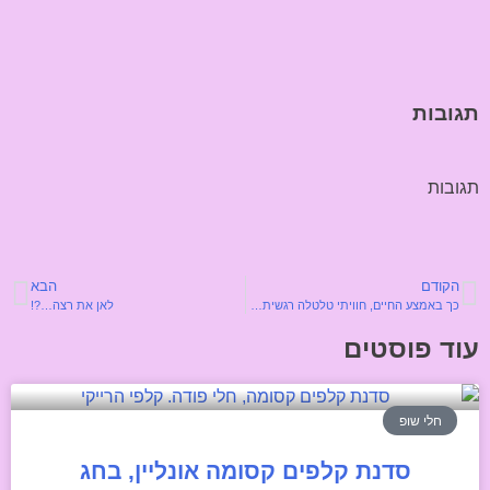
תגובות
תגובות
הקודם
הבא
כך באמצע החיים, חוויתי טלטלה רגשית…
לאן את רצה…?!
עוד פוסטים
חלי שופ
סדנת קלפים קסומה אונליין, בחג