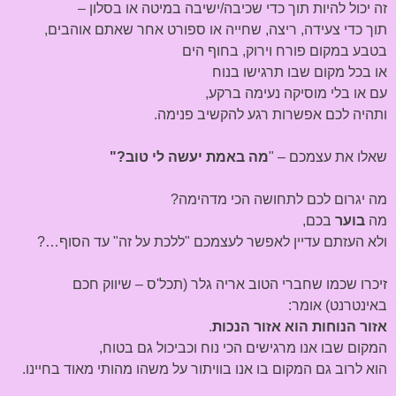
זה יכול להיות תוך כדי שכיבה/ישיבה במיטה או בסלון –
תוך כדי צעידה, ריצה, שחייה או ספורט אחר שאתם אוהבים,
בטבע במקום פורח וירוק, בחוף הים
או בכל מקום שבו תרגישו בנוח
עם או בלי מוסיקה נעימה ברקע,
ותהיה לכם אפשרות רגע להקשיב פנימה.
שאלו את עצמכם – "
מה באמת יעשה לי טוב?"
מה יגרום לכם לתחושה הכי מדהימה?
מה
בוער
בכם,
ולא העזתם עדיין לאפשר לעצמכם "ללכת על זה" עד הסוף…?
זיכרו שכמו שחברי הטוב אריה גלר (תכל'ס – שיווק חכם
באינטרנט) אומר:
אזור הנוחות הוא אזור הנכות
.
המקום שבו אנו מרגישים הכי נוח וכביכול גם בטוח,
הוא לרוב גם המקום בו אנו בוויתור על משהו מהותי מאוד בחיינו.