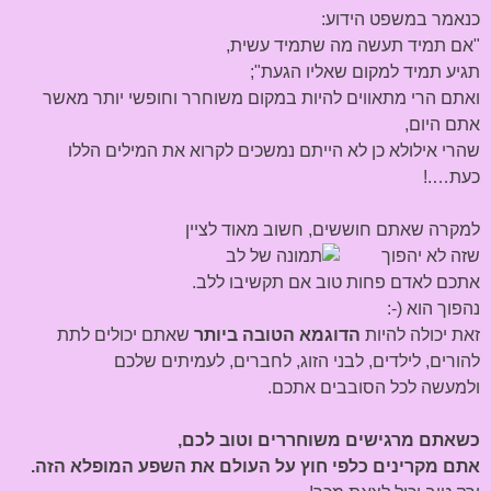
כנאמר במשפט הידוע:
"אם תמיד תעשה מה שתמיד עשית,
תגיע תמיד למקום שאליו הגעת";
ואתם הרי מתאווים להיות במקום משוחרר וחופשי יותר מאשר
אתם היום,
שהרי אילולא כן לא הייתם נמשכים לקרוא את המילים הללו
כעת….!
למקרה שאתם חוששים, חשוב מאוד לציין
שזה לא יהפוך
אתכם לאדם פחות טוב אם תקשיבו ללב.
נהפוך הוא (-:
זאת יכולה להיות
הדוגמא הטובה ביותר
שאתם יכולים לתת
להורים, לילדים, לבני הזוג, לחברים, לעמיתים שלכם
ולמעשה לכל הסובבים אתכם.
כשאתם מרגישים משוחררים וטוב לכם,
אתם מקרינים כלפי חוץ על העולם את השפע המופלא הזה.